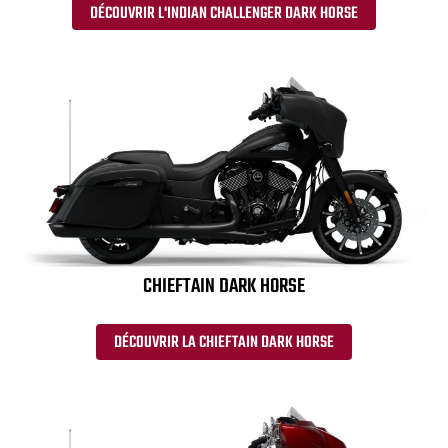
DÉCOUVRIR L'INDIAN CHALLENGER DARK HORSE
CHIEFTAIN DARK HORSE
DÉCOUVRIR LA CHIEFTAIN DARK HORSE