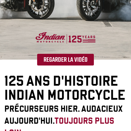
REGARDER LA VIDÉO
125 ANS D'HISTOIRE
INDIAN MOTORCYCLE
PRÉCURSEURS HIER. AUDACIEUX
AUJOURD'HUI.
TOUJOURS PLUS