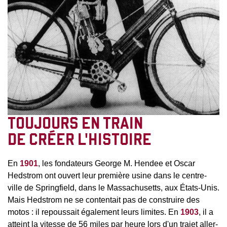
TOUJOURS EN TRAIN
DE CRÉER L'HISTOIRE
En
1901
, les fondateurs George M. Hendee et Oscar
Hedstrom ont ouvert leur première usine dans le centre-
ville de Springfield, dans le Massachusetts, aux États-Unis.
Mais Hedstrom ne se contentait pas de construire des
motos : il repoussait également leurs limites. En
1903
, il a
atteint la vitesse de 56 miles par heure lors d'un trajet aller-