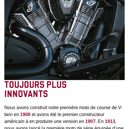
TOUJOURS PLUS
INNOVANTS
Nous avons construit notre première moto de course de V-
twin en
1906
et avons été le premier constructeur
américain à en produire une version en
1907
. En
1913
,
nous avons lancé la première moto de série équipée d'une