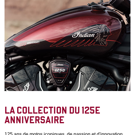
LA COLLECTION DU 125E
ANNIVERSAIRE
125 ans de motos iconiques, de passion et d'innovation.