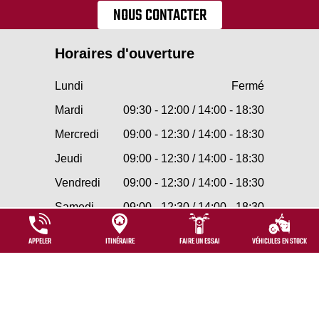
NOUS CONTACTER
Horaires d'ouverture
Lundi
Fermé
Mardi
09:30 - 12:00 / 14:00 - 18:30
Mercredi
09:00 - 12:30 / 14:00 - 18:30
Jeudi
09:00 - 12:30 / 14:00 - 18:30
Vendredi
09:00 - 12:30 / 14:00 - 18:30
Samedi
09:00 - 12:30 / 14:00 - 18:30
Dimanche
Fermé
APPELER
ITINÉRAIRE
FAIRE UN ESSAI
VÉHICULES EN STOCK
Mentions légales