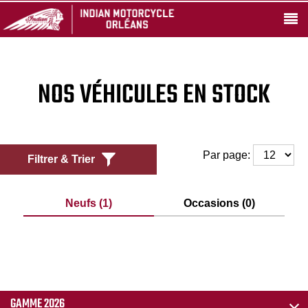
NOS VÉHICULES EN STOCK
Par page:
Filtrer & Trier
Neufs (1)
Occasions (0)
GAMME 2026